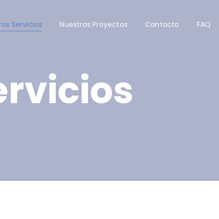
ros Servicios
Nuestros Proyectos
Contacto
FAQ
rvicios