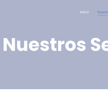
Inicio
Nuest
Nuestros Se